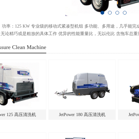
 功率：125 KW 专业级的移动式紧凑型机组 多功能、多用途，几乎能
无论精巧或是粗放的具体工作 优异的性能重量比，无以伦比 含拖车总重量仅2
ssure Clean Machine
准链接机构 能完美匹配各种不同大、小流量的执行机构
ower 125 高压清洗机
JetPower 180 高压清洗机
JetP