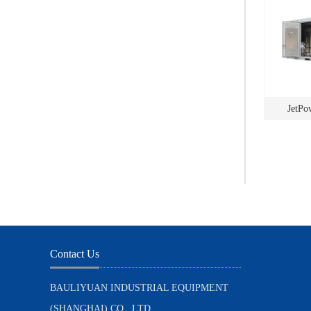
JetP
Contact Us
BAULIYUAN INDUSTRIAL EQUIPMENT
(SHANGHAI) CO., LTD