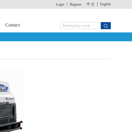
中 文
English
Login
Register
Contact