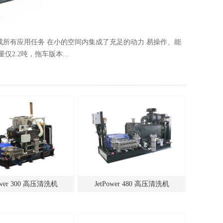
完成所有应用任务 在小的空间内集成了充足的动力 易操作、能
产品特点：
.2吨，拖车版本...
小的空间内
ower 300 高压清洗机
JetPower 480 高压清洗机